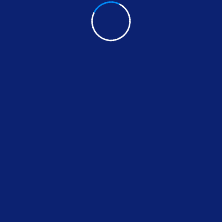
1
2
3