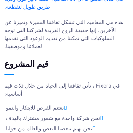
طريق طويل لنقطعه.
هذه هي المفاهيم التي تشكل ثقافتنا المميزة وتميزنا عن
الآخرين. إنها حقيقة الروح الفريدة لشركتنا التي توجه
السلوكيات التي تمكننا من تقديم الوعود التي نقدمها
لعملائنا وموظفينا.
قيم المشروع
في Fixera ، تأتي ثقافتنا إلى الحياة من خلال ثلاث قيم
أساسية:
نغتنم الفرص للابتكار والنمو
نحن شركة واحدة مع شعور مشترك بالهدف
نحن نهتم ببعضنا البعض والعالم من حولنا