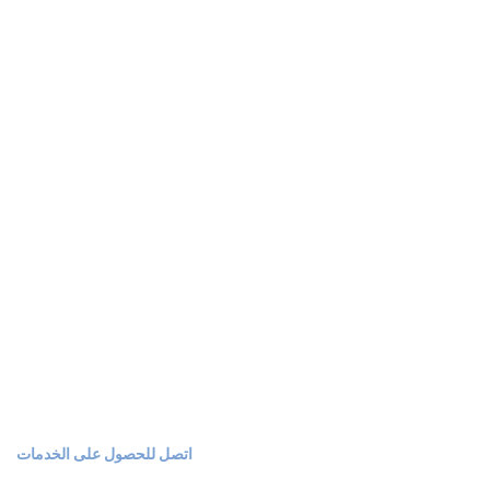
الخدمات
خدمات الأمن والحراسة
النقل النقدي الخدمات
خدمات المراقبة والاستجابة السريعة
أنظمة الأمن الإلكترونية
تقييم المخاطر والاستشارات الأمنية
اتصل بنا
01020111026
اتصل للحصول على الخدمات