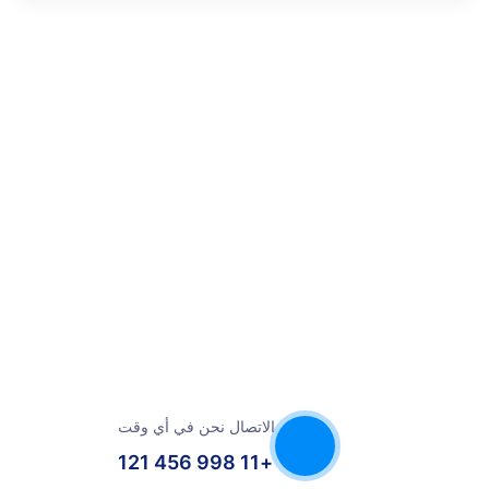
الاتصال نحن في أي وقت
+11 998 456 121