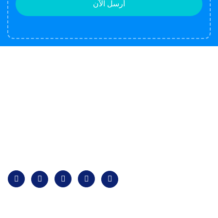
أرسل الآن
تقدم فوكس مجموعة كاملة من خدمات الأمن والحراسة
المهنية للقطاعات السكنية والتجارية والصناعية.
اتصل بنا
.