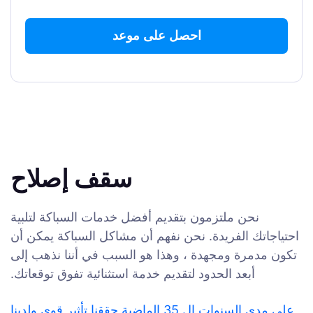
سقف إصلاح
نحن ملتزمون بتقديم أفضل خدمات السباكة لتلبية
احتياجاتك الفريدة. نحن نفهم أن مشاكل السباكة يمكن أن
تكون مدمرة ومجهدة ، وهذا هو السبب في أننا نذهب إلى
أبعد الحدود لتقديم خدمة استثنائية تفوق توقعاتك.
على مدى السنوات ال 35 الماضية حققنا تأثير قوي ولدينا