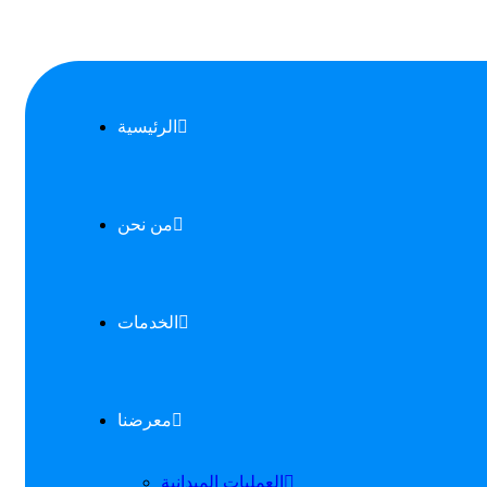
الرئيسية
من نحن
الخدمات
معرضنا
العمليات الميدانية