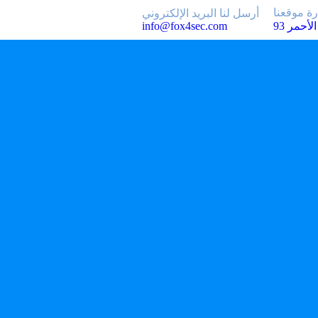
رة موقعنا
أرسل لنا البريد الإلكتروني
info@fox4sec.com