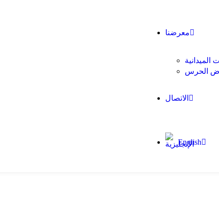
معرضنا
ت الميدانية
ض الحرس
الاتصال
English