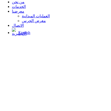
من نحن
الخدمات
معرضنا
العمليات الميدانية
معرض الحرس
الاتصال
English
إعادة تعبئة الغاز
الرئيسية
دراسة الحالة
إعادة تعبئة الغاز